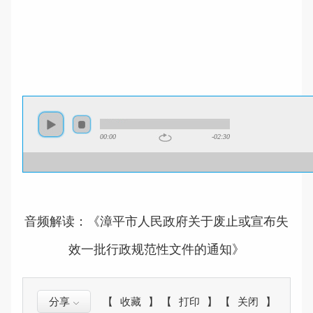
00:00
-02:30
音频解读：《漳平市人民政府关于废止或宣布失
效一批行政规范性文件的通知》
分享
【
收藏
】
【
打印
】
【
关闭
】