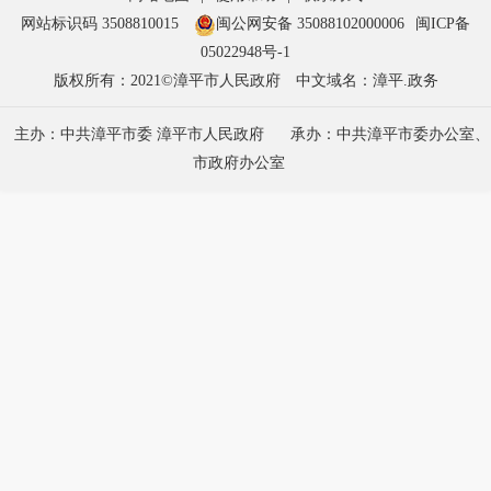
网站标识码 3508810015
闽公网安备 35088102000006
闽ICP备
05022948号-1
版权所有：2021©漳平市人民政府
中文域名：漳平.政务
主办：中共漳平市委 漳平市人民政府
承办：中共漳平市委办公室、
市政府办公室