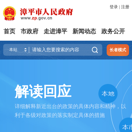
登录
|
注册
首页
市政府
走进漳平
新闻动态
政务公开

长者模式
解读回应
详细解释新近出台的政策的具体内容和精神，以
利于各级对政策的落实制定具体的措施