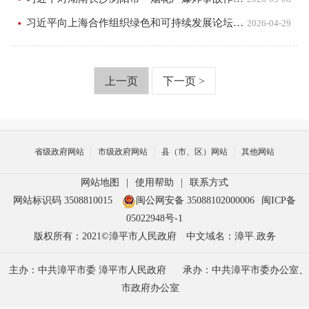
习近平向上海合作组织绿色和可持续发展论坛致贺信
2026-04-29
上一页
下一页 >
省级政府网站
市级政府网站
县（市、区）网站
其他网站
网站地图
|
使用帮助
|
联系方式
网站标识码 3508810015
闽公网安备 35088102000006
闽ICP备
05022948号-1
版权所有：2021©漳平市人民政府
中文域名：漳平.政务
主办：中共漳平市委 漳平市人民政府
承办：中共漳平市委办公室、
市政府办公室