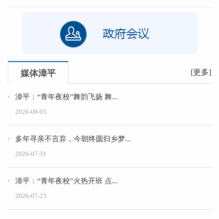
[更多]
媒体漳平
漳平：“青年夜校”舞韵飞扬 舞...
2026-08-05
多年寻亲不言弃，今朝终圆归乡梦...
2026-07-31
漳平：“青年夜校”火热开班 点...
2026-07-23