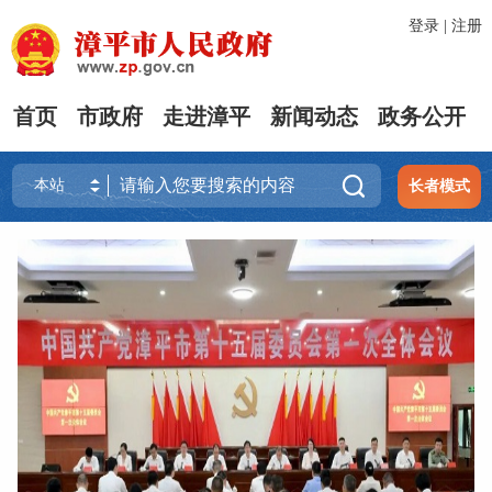
登录
|
注册
首页
市政府
走进漳平
新闻动态
政务公开

长者模式