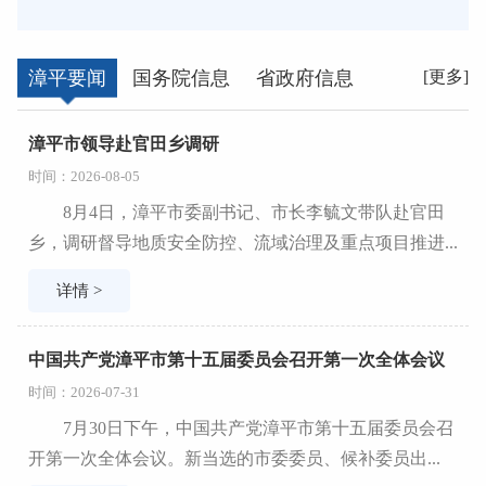
漳平要闻
国务院信息
省政府信息
[更多]
漳平市领导赴官田乡调研
时间：2026-08-05
8月4日，漳平市委副书记、市长李毓文带队赴官田
乡，调研督导地质安全防控、流域治理及重点项目推进...
详情 >
中国共产党漳平市第十五届委员会召开第一次全体会议
时间：2026-07-31
7月30日下午，中国共产党漳平市第十五届委员会召
开第一次全体会议。新当选的市委委员、候补委员出...