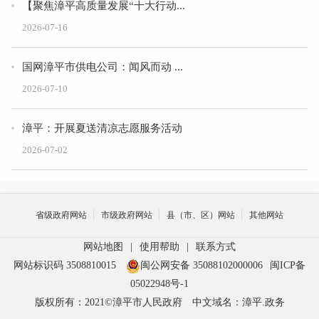
【聚焦漳平高质量发展“十大行动...
2026-07-16
国网漳平市供电公司：闻风而动 ...
2026-07-10
漳平：开展夏送清凉志愿服务活动
2026-07-02
省级政府网站
市级政府网站
县（市、区）网站
其他网站
网站地图
|
使用帮助
|
联系方式
网站标识码 3508810015
闽公网安备 35088102000006
闽ICP备
05022948号-1
版权所有：2021©漳平市人民政府
中文域名：漳平.政务