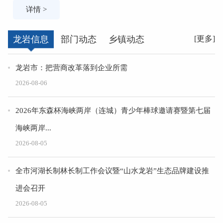
详情 >
龙岩信息
部门动态
乡镇动态
[更多]
龙岩市：把营商改革落到企业所需
2026-08-06
2026年东森杯海峡两岸（连城）青少年棒球邀请赛暨第七届
海峡两岸...
2026-08-05
全市河湖长制林长制工作会议暨“山水龙岩”生态品牌建设推
进会召开
2026-08-05