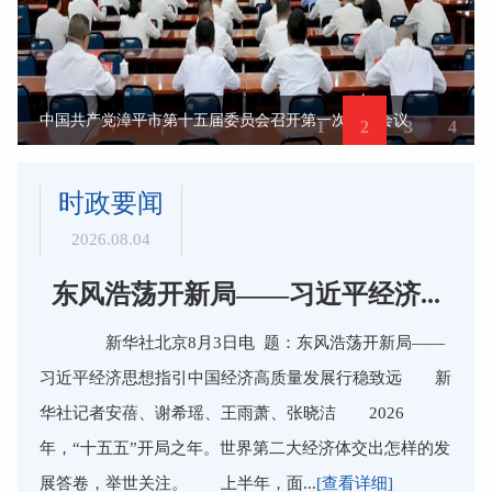
中国共产党漳平市第十五届委员会召开第一次全体会议
1
2
3
4
漳平市领导赴官田乡调研
【更好统筹发展和安全】漳平市领导调研督导安全生产工作
漳平市第十八届人大常委会第四十一次会议召开
时政要闻
2026.08.04
东风浩荡开新局——习近平经济...
新华社北京8月3日电 题：东风浩荡开新局——
习近平经济思想指引中国经济高质量发展行稳致远
新
华社记者安蓓、谢希瑶、王雨萧、张晓洁
2026
年，“十五五”开局之年。世界第二大经济体交出怎样的发
展答卷，举世关注。
上半年，面...
[
查看详细
]