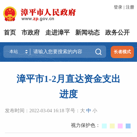
登录
|
注册
首页
市政府
走进漳平
新闻动态
政务公开

长者模式
漳平市1-2月直达资金支出
进度
发布时间：2022-03-04 16:18 字号：
大
中
小
视力保护色：