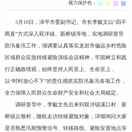
视力保护色：
5月10日，漳平市委副书记、市长李毓文以“四不
两直”方式深入双洋镇、新桥镇等地，实地调研督导
防汛备汛工作，强调要认真落实龙岩市偏远乡村危险
区域群众应急转移避险演练会议精神，牢固树立和践
行正确政绩观，始终坚持人民至上、生命至上，
以“时时放心不下”的责任感抓实防汛备汛各项工作，
全力保障人民群众生命财产安全和社会大局稳定。
调研督导中，李毓文先后来到双洋镇溪口村、新
桥镇云墩村，随机走访转移避险对象，详细询问大家
是否熟悉汛期预警信号、转移路线、避险安置地点等