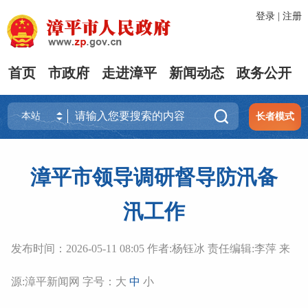
登录
|
注册
首页
市政府
走进漳平
新闻动态
政务公开

长者模式
漳平市领导调研督导防汛备
汛工作
发布时间：2026-05-11 08:05 作者:杨钰冰 责任编辑:李萍 来
源:漳平新闻网 字号：
大
中
小