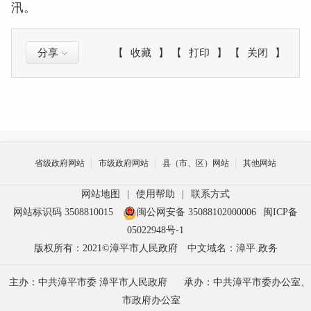
汛。
分享
【
收藏
】
【
打印
】
【
关闭
】
省级政府网站
市级政府网站
县（市、区）网站
其他网站
网站地图
|
使用帮助
|
联系方式
网站标识码 3508810015
闽公网安备 35088102000006
闽ICP备
05022948号-1
版权所有：2021©漳平市人民政府
中文域名：漳平.政务
主办：中共漳平市委 漳平市人民政府
承办：中共漳平市委办公室、
市政府办公室