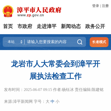
登录
|
注册
首页
市政府
走进漳平
新闻动态
政务公开

长者模式
龙岩市人大常委会到漳平开
展执法检查工作
发布时间：2025-06-07 09:15 作者:杨钰冰 责任编辑:陈建铭
来源:漳平新闻网 字号：
大
中
小