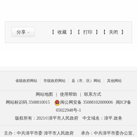
分享
【
收藏
】
【
打印
】
【
关闭
】
省级政府网站
市级政府网站
县（市、区）网站
其他网站
网站地图
|
使用帮助
|
联系方式
网站标识码 3508810015
闽公网安备 35088102000006
闽ICP备
05022948号-1
版权所有：2021©漳平市人民政府
中文域名：漳平.政务
主办：中共漳平市委 漳平市人民政府
承办：中共漳平市委办公室、