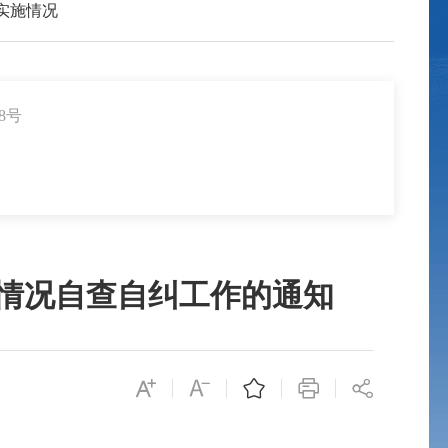
实施情况
8号
情况自查自纠工作的通知