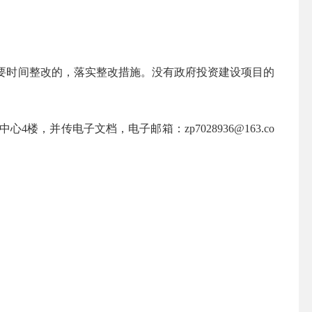
要时间整改的，落实整改措施。
没有政府投资建设项目的
中心
4
楼，并传电子文档，电子邮箱：
zp7028936@163.co