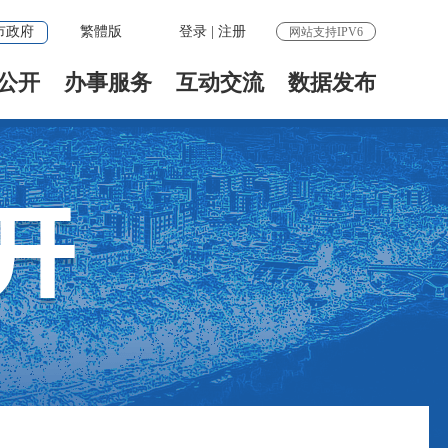
市政府
繁體版
登录
|
注册
网站支持IPV6
公开
办事服务
互动交流
数据发布