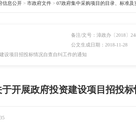
府信息公开
>
市政府文件
>
07政府集中采购项目的目录、标准及
备注/文号：漳政办〔2018〕24
公文生成日期：2018-11-28
资建设项目招投标情况自查自纠工作的通知
关于开展政府投资建设项目招投标
35