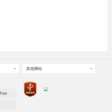
其他网站
岩app
多