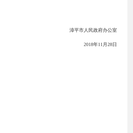
漳平市人民政府办公室
2018
年
11
月
28
日