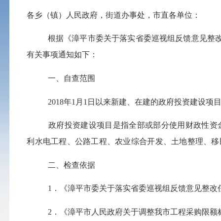
各乡（镇）人民政府，街道办事处，市直各单位：
根据《漳平市委关于落实省委巡视组反馈意见整
有关事项通知如下：
一、自查范围
2018
年
1
月
1
日以来新建、在建的政府投资建设项
政府投资建设项目是指全部或部分使用财政性资
利水电工程、公路工程、农业综合开发、土地整理、移
二、
检查依据
1
．
《漳平市委关于落实省委巡视组反馈意见整改
2
．
《漳平市人民政府关于调整我市工程采购限额