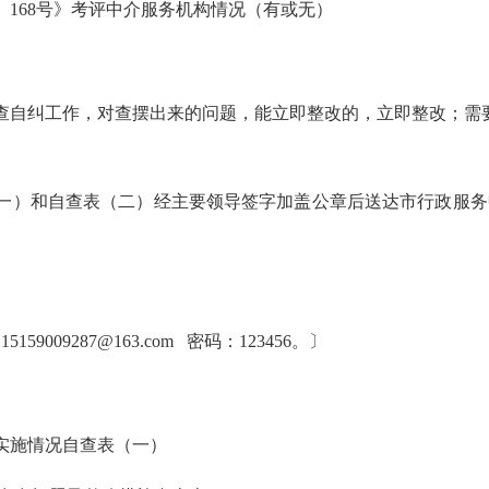
〕
168
号
》考评中介服务机构情况（有或无）
查自纠工作，对查摆出来的问题，能立即整改的，立即整改；需
一）和自查表（二）
经主要领导签字加盖公章后送达市行政服务
：
15159009287@163.com
密码：
123456
。〕
实施情况自查表（一）