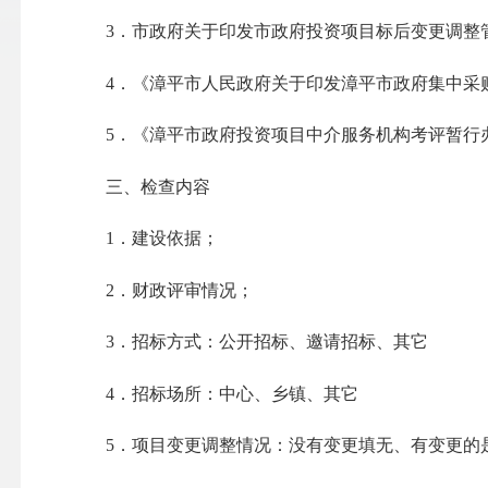
3
．
市政府关于印发市政府投资项目标后变更调整
4
．
《漳平市人民政府关于印发漳平市政府集中采
5
．
《漳平市政府投资项目中介服务机构考评暂行
三、检查内容
1
．
建设依据；
2
．
财政评审情况；
3
．
招标方式：公开招标、邀请招标、其它
4
．
招标场所：中心、乡镇、其它
5
．
项目变更调整情况：没有变更填无、有变更的