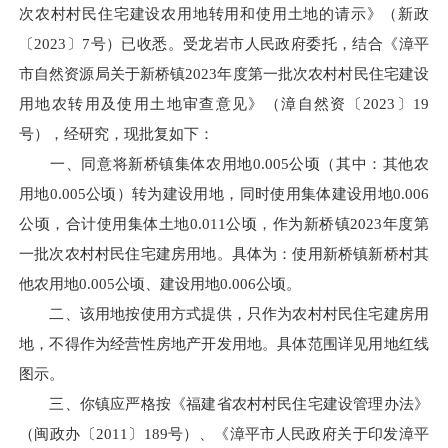
次农村村民住宅建设农用地转用和使用土地的请示》（新政
〔2023〕7号）已收悉。受龙岩市人民政府委托，结合《漳平
市自然资源局关于新桥镇2023年度第一批次农村村民住宅建设
用地农转用及使用土地审查意见》（漳自然资〔2023〕19
号），经研究，现批复如下：
一、同意将新桥镇集体农用地0.005公顷（其中：其他农
用地0.005公顷）转为建设用地，同时使用集体建设用地0.006
公顷，合计使用集体土地0.011公顷，作为新桥镇2023年度第
一批次农村村民住宅建房用地。具体为：使用新桥镇新桥村其
他农用地0.005公顷、建设用地0.006公顷。
二、该用地按使用方式提供，只作为农村村民住宅建房用
地，不得作为经营性房地产开发用地。具体范围详见用地红线
图示。
三、你镇应严格按《福建省农村村民住宅建设管理办法》
（闽政办〔2011〕189号）、《漳平市人民政府关于印发漳平