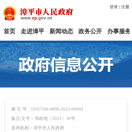
登录
|
注册
首页
走进漳平
新闻动态
政务公开
办事服务
索 引 号：LY07100-0800-2023-00003
备注/文号：漳政地〔2023〕30号
发布机构：漳平市人民政府