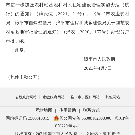
市进一步加强农村宅基地和村民住宅建设管理实施办法（试
行）的通知》（漳政综〔2021〕31号）、《漳平市农业农村
局 漳平市自然资源局 漳平市住房和城乡建设局关于规范农
村宅基地审批管理的通知》（漳农〔2020〕157号）办理分户
审批手续。
此复。
漳平市人民政府
2023年4月7日
（此件主动公开）
省级政府网站
市级政府网站
县（市、区）网站
其他网站
网站地图
|
使用帮助
|
联系方式
网站标识码 3508810015
闽公网安备 35088102000006
闽ICP备
05022948号-1
版权所有：2021©漳平市人民政府
中文域名：漳平.政务