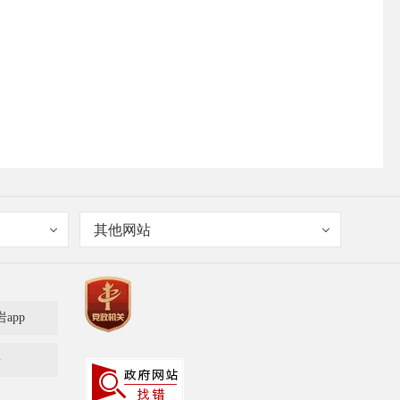
其他网站
岩app
多