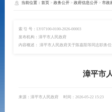
当前位置：
首页
>
政务公开
>
政府信息公开
>
市政
索 引 号：LY07100-0100-2026-00003
发布机构：漳平市人民政府
内容概述： 漳平市人民政府关于陈嘉阳等同志职务任
漳平市
来源：漳平市人民政府
时间：2026-05-22 15:23