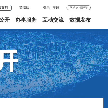
市政府
繁體版
登录
|
注册
网站支持IPV6
公开
办事服务
互动交流
数据发布