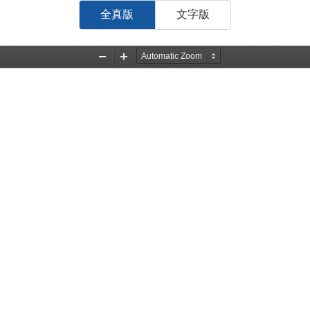
全真版
文字版