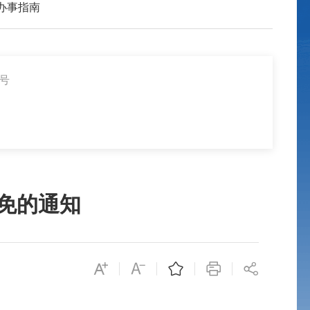
办事指南
2号
免的通知