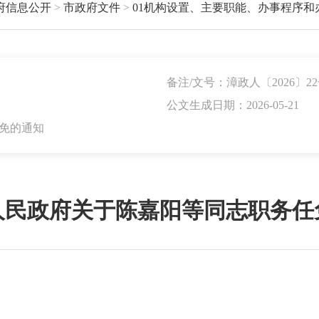
府信息公开
>
市政府文件
>
01机构设置、主要职能、办事程序和
备注/文号：漳政人〔2026〕2
公文生成日期：2026-05-21
免的通知
人民政府关于陈嘉阳等同志职务任