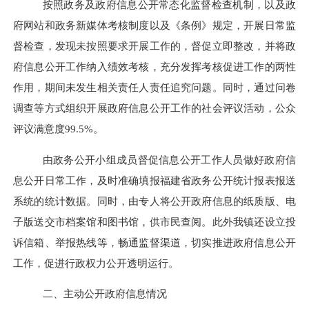
按照政务及政府信息公开常态化监督检查机制，以及政
府网站和政务新媒体考核制度以及
《条例》规定
，开展日常监
督检查，发现未按照要求开展工作的，督促立即整改，并
将政
府信息公开工作纳入绩效考核，充分发挥考核促进工作的两性
作用，期间未发生相关责任人责任追究问题。同时，通过问卷
调查等方式组织开展政府信息公开工作的社会评议活动，公众
评议满意度99.5%。
由政务公开小组成员督促信息公开工作人员做好政府信
息公开日常工作，及时准确填报福建省政务公开统计报表报送
系统的统计数据。
同时，由
专人将公开政府信息的纸质版、电
子版送交市档案馆和图书馆，供市民查阅。此外我镇还
设立投
诉信箱、举报热线等，畅通监督渠道，切实推进政府信息公开
工作，促进行政权力公开透明运行。
二、主动公开政府信息情况