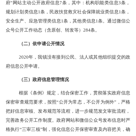
府”网站主动公开政府信息
7
条，其中：机构职能类信息
3
条，
规划计划类信息
1
条，民政扶贫救灾社会保障就业类信息
1
条，
安全生产、应急管理类信息
1
条，其他类信息
1
条。通过微信公
众号公开工作动态（含原创、转发等）
284
条。
（二）
依申请公开情况
2020
年，我镇没有接到公民、法人或其他组织提交的政
府信息公开申请。
（三）政府信息管理情况
根据《条例》规定，
结合保密工作，贯彻落实政府信息
保密审查规范要求，按照“公开为常态，不公开为例外”，严格
把好信息审核、发布规范等流程，进一步规范发文审批流程，
完善政务公开工作制度。政府网站和微信公众号发布信息时严
格执行“三审三核”制，强化信息公开保密审查及内容把关，确