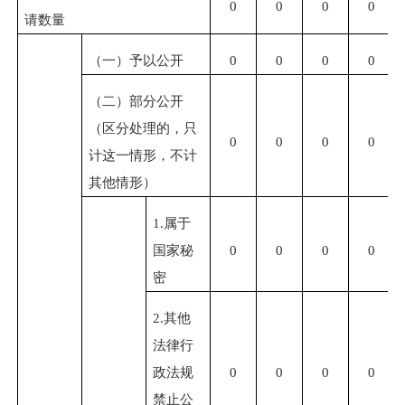
0
0
0
0
请数量
（一）予以公开
0
0
0
0
（二）部分公开
（区分处理的，只
0
0
0
0
计这一情形，不计
其他情形）
1.
属于
国家秘
0
0
0
0
密
2.
其他
法律行
政法规
0
0
0
0
禁止公