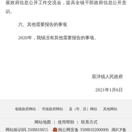
展政府信息公开工作交流会，提高全镇干部政府信息公开意
识。
六、其他需要报告的事项
2020
年，我镇没有其他需要报告的事项。
双洋镇人民政府
2021
年
1
月
6
日
省级政府网站
市级政府网站
县（市、区）网站
其他网站
网站地图
|
使用帮助
|
联系方式
网站标识码 3508810015
闽公网安备 35088102000006
闽ICP备