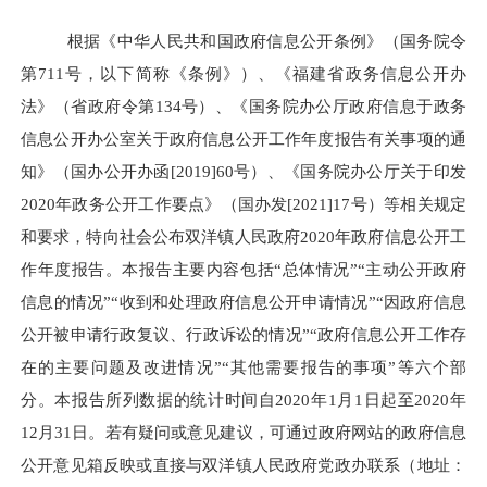
根据《中华人民共和国政府信息公开条例》（国务院令
第711号，以下简称《条例》）、《福建省政务信息公开办
法》（省政府令第134号）、《国务院办公厅政府信息于政务
信息公开办公室关于政府信息公开工作年度报告有关事项的通
知》（国办公开办函[2019]60号）、《国务院办公厅关于印发
2020年政务公开工作要点》（国办发[2021]17号）等相关规定
和要求，特向社会公布双洋镇人民政府
2020
年政府信息公开工
作年度报告。本报告主要内容包括“总体情况”“主动公开政府
信息的情况”“收到和处理政府信息公开申请情况”“因政府信息
公开被申请行政复议、行政诉讼的情况”“政府信息公开工作存
在的主要问题及改进情况”“其他需要报告的事项”等六个部
分。本报告所列数据的统计时间自
2020
年
1
月
1
日起至
2020
年
12
月
31
日。若有疑问或意见建议，可通过政府网站的政府信息
公开意见箱反映或直接与双洋镇人民政府党政办联系（
地址：