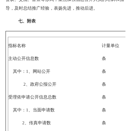
导，及时总结推广经验，表扬先进，推动后进。
七、附表
指标名称
计量单位
主动公开信息数
条
其中：
1
、网站公开
条
2
、政府公报公开
条
受理依申请公开信息总数
条
其中：
1
、当面申请数
条
2
、传真申请数
条