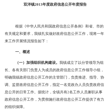
双洋镇
2013
年度政府信息公开年度报告
根据《中华人民共和国政府信息公开条例》和省、市的
有关规定和要求，我镇扎实做好政府信息公开工作，现将一年
来工作开展情况报告如下：
一、概述
（一）加强组织机构建设。
我镇成立了以分管领导为组
长、各有关部门负责人为成员的政府信息公开工作领导小组，
明确我镇政府信息公开工作的主管部门，负责推进、指导、协
调、监督政府信息公开工作，指定一名党政办人员负责政府信
息公开的日常工作。据统计，全镇共有
2
名工作人员兼职从事
政府信息公开工作，为贯彻施行政府信息公开工作提供了有力
的组织保障。