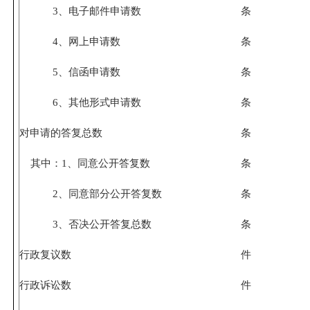
3
、电子邮件申请数
条
4
、网上申请数
条
5
、信函申请数
条
6
、其他形式申请数
条
对申请的答复总数
条
其中：
1
、同意公开答复数
条
2
、同意部分公开答复数
条
3
、否决公开答复总数
条
行政复议数
件
行政诉讼数
件