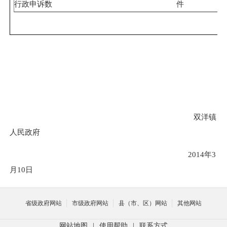
行政申诉数
件
双洋镇
人民政府
2014
年
3
月
10
日
省级政府网站
市级政府网站
县（市、区）网站
其他网站
网站地图
|
使用帮助
|
联系方式