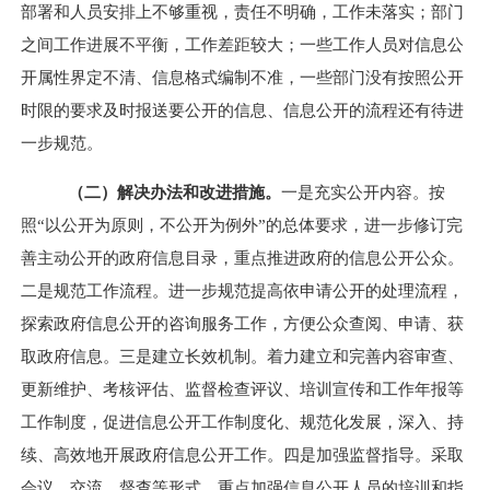
部署和人员安排上不够重视，责任不明确，工作未落实；部门
之间工作进展不平衡，工作差距较大；一些工作人员对信息公
开属性界定不清、信息格式编制不准，一些部门没有按照公开
时限的要求及时报送要公开的信息、信息公开的流程还有待进
一步规范。
（二）解决办法和改进措施。
一是充实公开内容。按
照“以公开为原则，不公开为例外”的总体要求，进一步修订完
善主动公开的政府信息目录，重点推进政府的信息公开公众。
二是规范工作流程。进一步规范提高依申请公开的处理流程，
探索政府信息公开的咨询服务工作，方便公众查阅、申请、获
取政府信息。三是建立长效机制。着力建立和完善内容审查、
更新维护、考核评估、监督检查评议、培训宣传和工作年报等
工作制度，促进信息公开工作制度化、规范化发展，深入、持
续、高效地开展政府信息公开工作。四是加强监督指导。采取
会议、交流、督查等形式，重点加强信息公开人员的培训和指