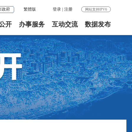
市政府
繁體版
登录
|
注册
网站支持IPV6
公开
办事服务
互动交流
数据发布