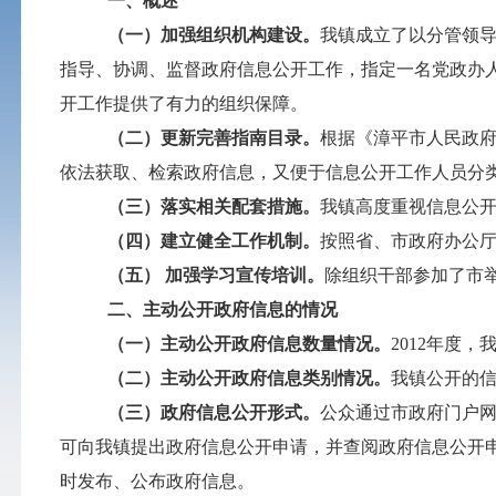
一、概述
（一）加强组织机构建设。
我镇成立了以分管领
指导、协调、监督政府信息公开工作，指定一名党政办
开工作提供了有力的组织保障。
（二）更新完善指南目录。
根据《漳平市人民政
依法获取、检索政府信息，又便于信息公开工作人员分
（三）落实相关配套措施。
我镇高度重视信息公
（四）建立健全工作机制。
按照省、市政府办公
（五） 加强学习宣传培训。
除组织干部参加了市
二、主动公开政府信息的情况
（一）主动公开政府信息数量情况。
2012年度
（二）主动公开政府信息类别情况。
我镇公开的
（三）政府信息公开形式。
公众通过市政府门户网
可向我镇提出政府信息公开申请，并查阅政府信息公开
时发布、公布政府信息。