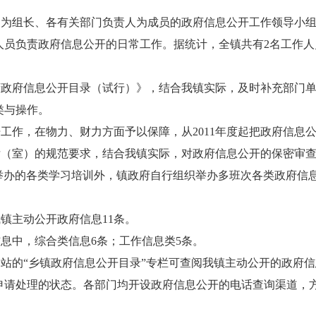
导为组长、各有关部门负责人为成员的政府信息公开工作领导小
人员负责政府信息公开的日常工作。据统计，全镇共有
2名工作
府政府信息公开目录（试行）》，结合我镇实际，及时补充部门
类与操作。
开工作，在物力、财力方面予以保障，从
2011年度起把政府信
厅（室）的规范要求，结合我镇实际，对政府信息公开的保密审
举办的各类学习培训外，镇政府自行组织举办多班次各类政府信
，我镇主动公开政府信息
11条。
信息中，综合类信息
6条；工作信息类5条。
站的“乡镇政府信息公开目录”专栏可查阅我镇主动公开的政府信
申请处理的状态。各部门均开设政府信息公开的电话查询渠道，