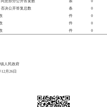
、同意部分公开答复数
条
0
、否决公开答复总数
条
0
数
件
0
数
件
0
数
件
0
洋镇人民政府
年
12月26日