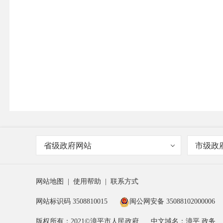
省级政府网站
市级政
网站地图
|
使用帮助
|
联系方式
网站标识码 3508810015
闽公网安备 35088102000006
版权所有：2021©漳平市人民政府
中文域名：漳平.政务