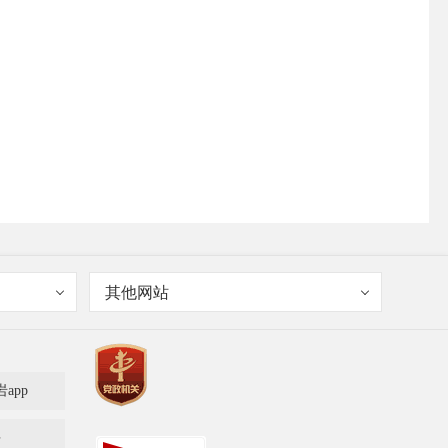
其他网站
岩app
多