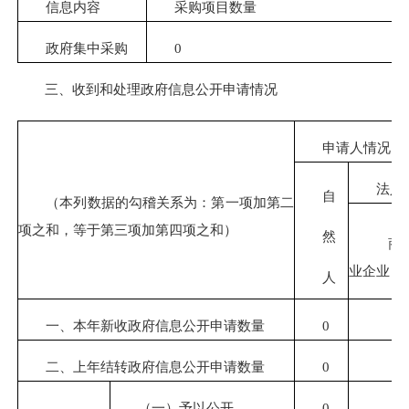
信息内容
采购项目数量
政府集中采购
0
三、收到和处理政府信息公开申请情况
申请人情况
法人或
自
（本列数据的勾稽关系为：第一项加第二
项之和，等于第三项加第四项之和）
然
商
业企业
人
一、本年新收政府信息公开申请数量
0
二、上年结转政府信息公开申请数量
0
（一）予以公开
0