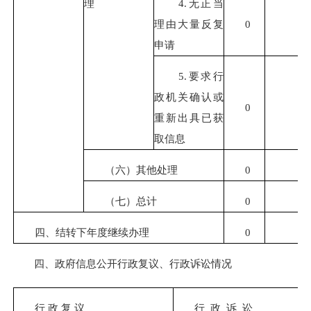
理
4.无正当
理由大量反复
0
申请
5.要求行
政机关确认或
0
重新出具已获
取信息
（六）其他处理
0
（七）总计
0
四、结转下年度继续办理
0
四、政府信息公开行政复议、行政诉讼情况
行 政 复 议
行 政 诉 讼