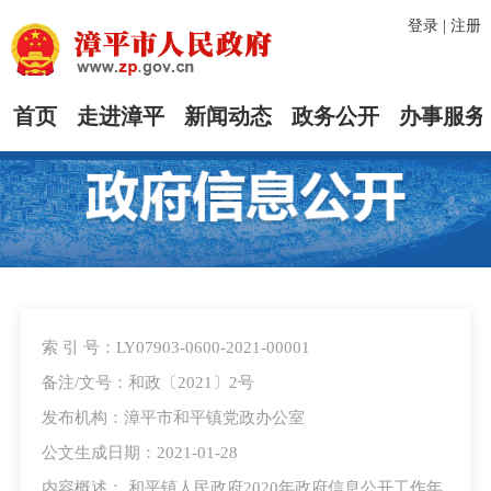
登录
|
注册
首页
走进漳平
新闻动态
政务公开
办事服务
索 引 号：LY07903-0600-2021-00001
备注/文号：和政〔2021〕2号
发布机构：漳平市和平镇党政办公室
公文生成日期：2021-01-28
内容概述： 和平镇人民政府2020年政府信息公开工作年