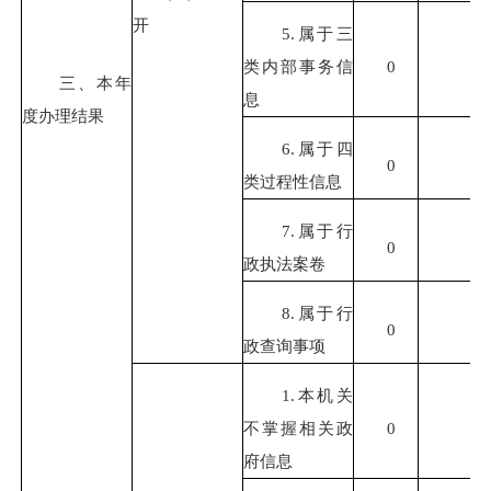
开
5.属于三
类内部事务信
0
三、本年
息
度办理结果
6.属于四
0
类过程性信息
7.属于行
0
政执法案卷
8.属于行
0
政查询事项
1.本机关
不掌握相关政
0
府信息