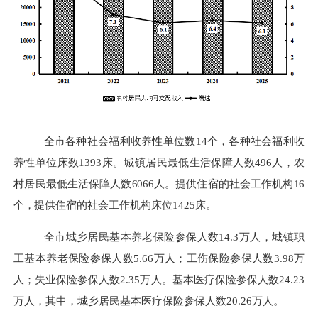
全市各种社会福利收养性单位数
14
个，各种社会福利收
养性单位床数
1393
床。城镇居民最低生活保障人数
496
人，农
村
居民最低生活保障人数
6066
人。提供住宿的社会工作机构
16
个，
提供住宿的社会工作机构床位
1425
床。
全市城乡居民基本养老保险参保人数
14.3
万人，城镇职
工基本养老保险参保人数
5.66
万人；工伤保险参保人数
3.98
万
人；失业保险参保人数
2.35
万人。基本医疗保险参保人数
24.23
万人，其中，城乡居民基本医疗保险参保人数
20.26
万人。