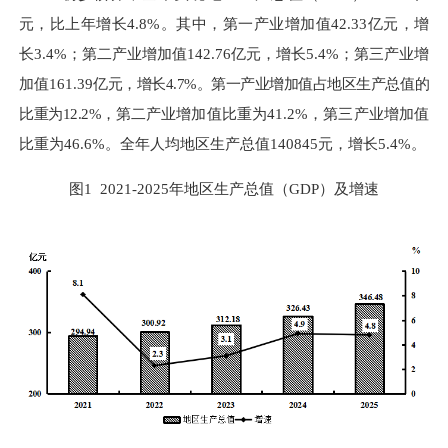
元，比上年增长
4.8%
。其中，第一产业增加值
42.33
亿元，增
长
3.4%
；第二产业增加值
142.76
亿元，增长
5.4%
；
第三产业增
加值
161.39
亿元，增长
4.7%
。第一产业增加值占地区生产总值的
比重为
12.2%
，
第二产业增加值比重为
41.2%
，第三产业增加值
比重为
46.6%
。全年人均地区生产总值
140845
元，增长
5.4%
。
图
1 2021
-
2025
年地区生产总值
（
GDP
）
及增速