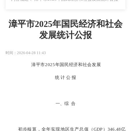
漳平市2025年国民经济和社会
发展统计公报
时间：2026-04-28 11:43
漳平市
2025
年国民经济和社会发
展
统
计
公
报
一、综
合
初步
核算，全年实现地区生产总值（
GDP
）
346.4
8
亿