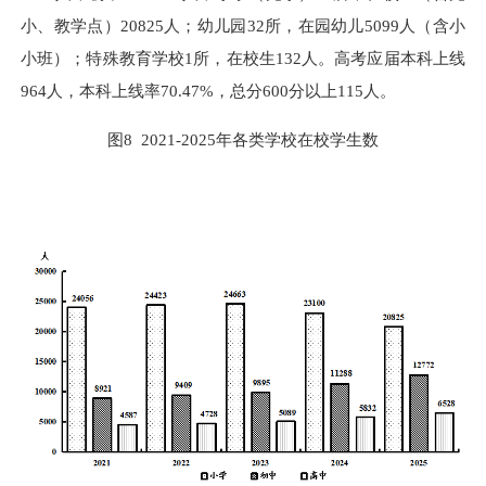
小、教学点）
20825
人；幼儿园
32
所，在园幼儿
5099
人（含小
小班）；特殊教育学校
1
所，在校生
132
人。高考应届本科上线
964
人，本科上线率
70.47%
，总分
600
分以上
115
人。
图
8 2021
-
2025
年各类学校在校学生数