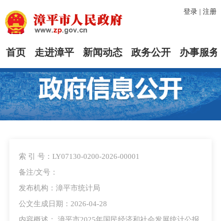
登录
|
注册
首页
走进漳平
新闻动态
政务公开
办事服务
索 引 号：LY07130-0200-2026-00001
备注/文号：
发布机构：漳平市统计局
公文生成日期：2026-04-28
内容概述： 漳平市2025年国民经济和社会发展统计公报