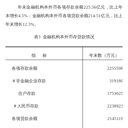
年末金融机构本外币各项存款余额
225.56
亿元，比上年
末增长
4.5%
；金融机构本外币各项贷款余额
214.51
亿元，比上
年末增长
12.3%
。
表
3
金融机构本外币存贷款情况
指
标
年末数（万元）
各项存款余额
2255598
＃非金融企业存款
319180
住户存款
1753025
＃人民币存款
2238923
各项贷款余额
2145119