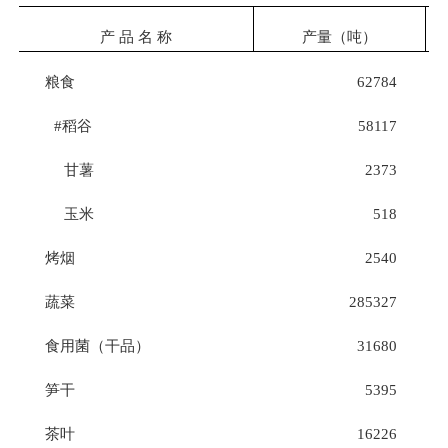
产
品
名
称
产量（吨）
粮食
62784
#
稻谷
58117
甘薯
2373
玉米
518
烤烟
2540
蔬菜
285327
食用菌（干品）
31680
笋干
5395
茶叶
16226