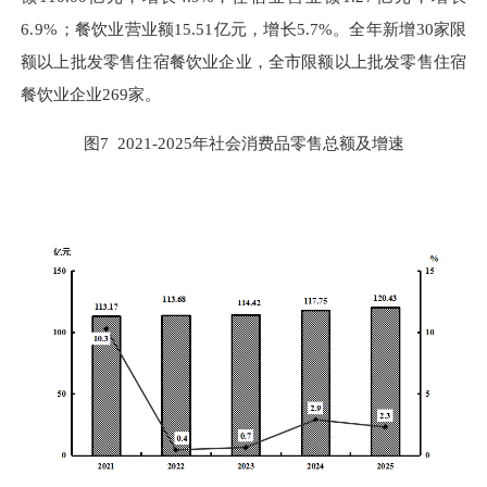
6.9%
；餐饮业营业额
15.51
亿元，增长
5.7%
。全年新增
30
家限
额以上批发零售住宿餐饮业企业，全市限额以上批发零售住宿
餐饮业企业
269
家。
图
7 2021
-
2025
年社会消费品零售总额及增速