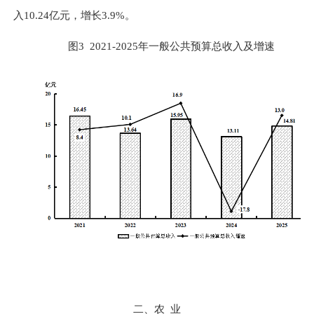
入
10.24
亿元，增长
3.9%
。
图
3 2021
-
2025
年
一般公共预算总收入
及增速
二、农
业