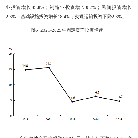
业投资增
长
45.8%
；制造业投资增长
0.2%
；民间投资增长
2.3%
；基础设施投资增长
18.4%
；交通运输投资下降
2.8%
。
图
6 2021
-
2025
年固定资产投资增速