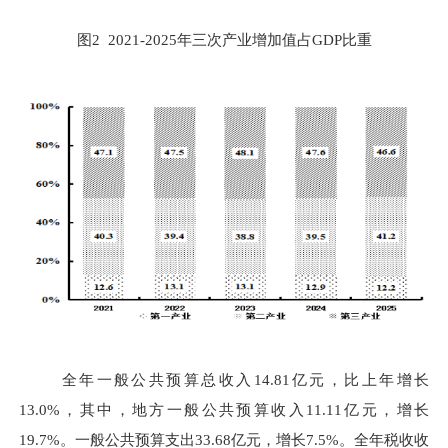
图
2 2021
-
2025
年三次产业增加值占
GDP
比重
全年
一般公共预算总收入
14.81
亿元，比上年增长
13.0%
，其中，地方一般公共预算收入
11.11
亿元，增长
19.7%
。一般公共预算支出
33.68
亿元，增长
7.5%
。全年税收收