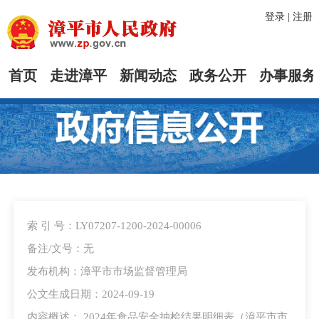
登录
|
注册
首页
走进漳平
新闻动态
政务公开
办事服务
索 引 号：LY07207-1200-2024-00006
备注/文号：无
发布机构：漳平市市场监督管理局
公文生成日期：2024-09-19
内容概述： 2024年食品安全抽检结果明细表（漳平市市