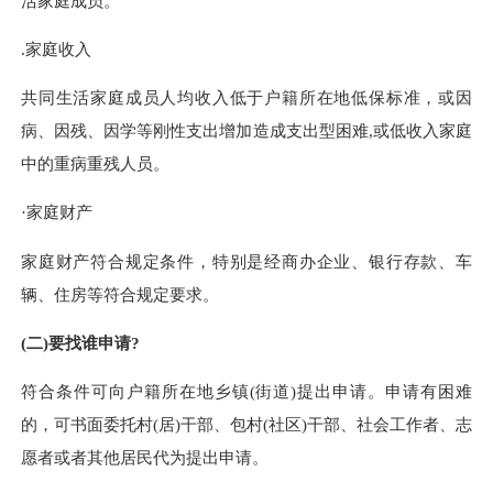
活家庭成员。
.家庭收入
共同生活家庭成员人均收入低于户籍所在地低保
标
准，或因
病、因残、因学等刚性支出增加造成支出型困难
,或低收入家庭
中的重病重残人员。
·家庭财产
家庭财产符合规定条件，特别是经商办企业、银行存款、车
辆、住房等符合规定要求。
(二)要找谁申请?
符合条件可向户籍所在地乡镇
(街道)提出申请。申请有困难
的，可书面委托村(居)干部、包村(社区)干部、社会工作者、志
愿者或者其他居民代为提出申请。