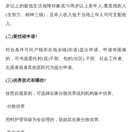
岁以上的最低生活保障对象或70周岁以上老年人;重度残疾人
(含智力、精神三级)，且本人收入低于当地上年人均可支配收
入。
(二)要找谁申请?
符合条件可向户籍所在地乡镇
(街道)提出申请。申请有困难
的，可书面委托村(居)干部、包村(社区).干部、社会工作者、
志愿者或者其他居民代为提出申请。
(三)供养形式有哪些?
按照自愿原则，可选择在家分散供养或到机构集中供养。
·分散供养
照料护理等级为全自理的，鼓励其在家分散供养。