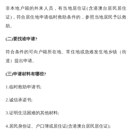
非本地户籍的外来人员，有当地居住证
(含港澳台居民居住
证)，符合居住地申请临时救助条件的，参照当地居民予以救
助。
(二)要找谁申请?
符合条件的可向户籍所在地、常住地或急难发生地
乡镇（街
道）
提出申请。
(三)申请材料有哪些?
1.临时救助申请书;
2.诚信承诺书;
3.证明生活困难的其他材料;
4.居民身份证、户口簿或居住证(含港澳台居民居住证);