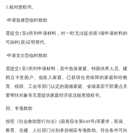
5.核对授权书。
·申请急难型临时救助
需提交
1至4所列申请材料，对一时无法提供第3项申请材料的
可由村(居)证明替代。
·申请支出型临时救助
需提交
1至5所列申请材料，其中低保家庭、特困供养人员、建
档立卡贫困户、低收入家庭、已获得住房保障的家庭和经教
育、残联、工会等部门认定的困难家庭、省级基层干部重点关
爱帮扶对象等无需提供家庭经济状况核查授权书。
四、专项救助
按照《社会救助暂行办法》
(国务院令第649号)等要求，医保、
教育、住建、人社部门分别承担相应专项救助。符合条件可向