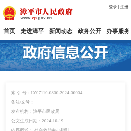
登录
|
注册
首页
走进漳平
新闻动态
政务公开
办事服务
索 引 号：LY07110-0800-2024-00004
备注/文号：
发布机构：漳平市民政局
公文生成日期：2024-10-19
内容概述： 社会救助申办指引