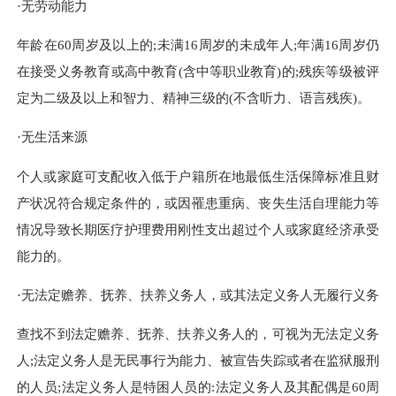
·无劳动能力
年龄在
60周岁及以上的;未满16周岁的未成年人;年满16周岁仍
在接受义务教育或高中教育(含中等职业教育)的;残疾等级被评
定为二级及以上和智力、精神三级的(不含听力、语言残疾)。
·无生活来源
个人或家庭可支配收入低于户籍所在地最低生活保障标准且财
产状况符合规定条件的，或因罹患重病、丧失生活自理能力等
情况导致长期医疗护理费用刚性支出超过个人或家庭经济承受
能力的。
·无法定赡养、抚养、扶养义务人，或其法定义务人无履行义务
查找不到法定赡养、抚养、扶养义务人的，可视为无法定义务
人
;法定义务人是无民事行为能力、被宣告失踪或者在监狱服刑
的人员;法定义务人是特困人员的:法定义务人及其配偶是60周