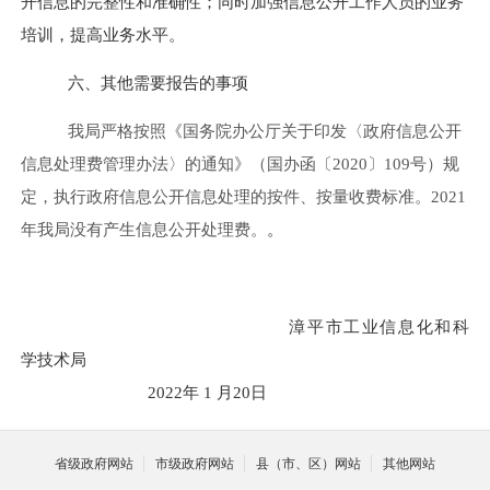
开信息的完整性和准确性；同时加强信息公开工作人员的业务
培训，提高业务水平。
六、其他需要报告的事项
我局
严
格按照《国务院办公厅关于印发〈政府信息公开
信息处理费管理办法〉的通知》（国办函〔2020〕109号）规
定，执行政府信息公开信息处理的按件、按量收费标准。2021
年我局没有产生信息公开处理费。
。
漳平市工业信息化和科
学技术局
2022
年
1
月
20
日
省级政府网站
市级政府网站
县（市、区）网站
其他网站