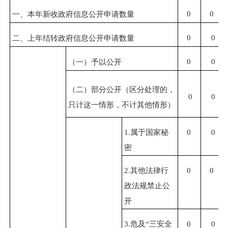
0
0
一、本年新收政府信息公开申请数量
0
0
二、上年结转政府信息公开申请数量
0
0
（一）予以公开
（二）部分公开
（区分处理的，
0
0
只计这一情形，不计其他情形）
1.
属于国家秘
0
0
密
2.
其他法律行
0
0
政法规禁止公
开
3.
危及“三安全
0
0