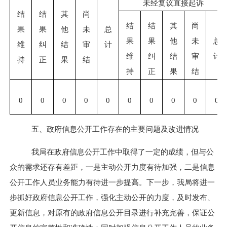
未经复议直接起诉
结
结
其
尚
结
结
其
尚
果
果
他
未
总
果
果
他
未
总
维
纠
结
审
计
维
纠
结
审
计
持
正
果
结
持
正
果
结
0
0
0
0
0
0
0
0
0
0
五、政府信息公开工作存在的主要问题及改进情况
我局在政府信息公开工作中取得了一定的成绩，但与公
众的需求还存有差距，一是主动公开力度有待加强，二是信息
公开工作人员业务能力有待进一步提高。下一步，我局将进一
步抓好政府信息公开工作，强化主动公开的力度，及时发布、
更新信息，对原有的政府信息公开目录进行补充完善，保证公