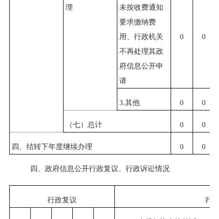
理
未按收费通知
要求缴纳费
用、行政机关
0
0
不再处理其政
府信息公开申
请
3.
其他
0
0
（七）总计
0
0
四、结转下年度继续办理
0
0
四、政府信息公开行政复议、行政诉讼情况
行政复议
行