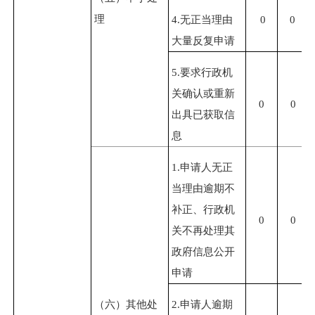
理
4.
无正当理由
0
0
大量反复申请
5.
要求行政机
关确认或重新
0
0
出具已获取信
息
1.
申请人无正
当理由逾期不
补正、行政机
0
0
关不再处理其
政府信息公开
申请
（六）其他处
2.
申请人逾期