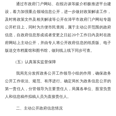
通过市政府门户网站、在线访谈等媒介积极推进平台建
设，着力加强重点领域信息公开，进一步做好政策解读工作，
及时将政策文件及相关解读等公开在漳平市政府门户网站专题
公开栏目上，同时为方便市民查阅，属于主动公开范围的政府
信息，自政府信息形成或者变更之日起
20
个工作日内及时在政
府网站上主动公开，并由专人将公开政府信息的纸质版、电子
版送交市档案馆和图书馆，做到线上线下同步可查。
（五）认真落实监督保障
我局充分发挥政务公开工作领导小组的作用，确保政务
公开工作依法、规范、有序进行。确定局长为政务信息公开的
第一责任人，分管领导为主要责任人，局属各单位、股室负责
人和信息稿件拟稿人员为直接责任人。
二、主动公开政府信息情况