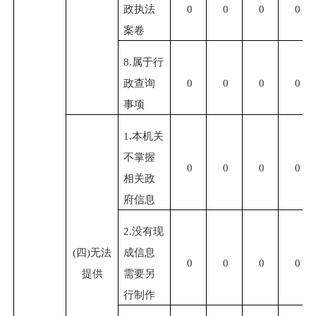
政执法
0
0
0
0
案卷
8.
属于行
政查询
0
0
0
0
事项
1.
本机关
不掌握
0
0
0
0
相关政
府信息
2.
没有现
(
四
)
无法
成信息
0
0
0
0
提供
需要另
行制作