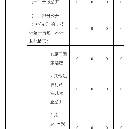
（一）予以公开
0
0
0
0
（二）部分公开
（区分处理的，只
0
0
0
0
计这一情形，不计
其他情形）
1.
属于国
0
0
0
0
家秘密
2.
其他法
律行政
0
0
0
0
法规禁
止公开
3.
危
及“三安
0
0
0
0