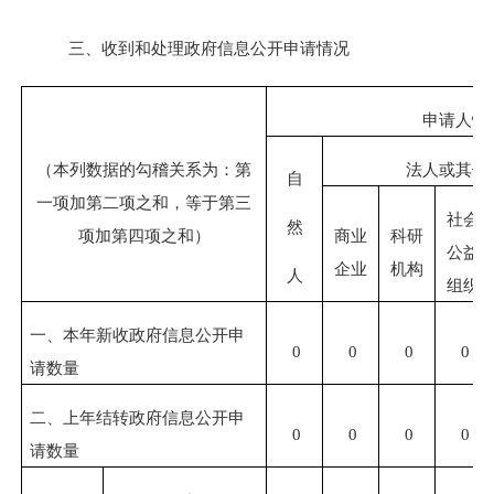
三、收到和处理政府信息公开申请情况
申请人情
（本列数据的勾稽关系为：第
法人或其他
自
一项加第二项之和，等于第三
社会
然
项加第四项之和）
商业
科研
公益
企业
机构
人
组织
一、本年新收政府信息公开申
0
0
0
0
请数量
二、上年结转政府信息公开申
0
0
0
0
请数量