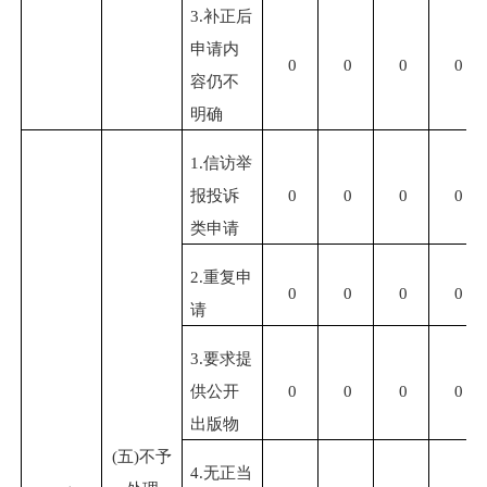
3.
补正后
申请内
0
0
0
0
容仍不
明确
1.
信访举
报投诉
0
0
0
0
类申请
2.
重复申
0
0
0
0
请
3.
要求提
供公开
0
0
0
0
出版物
(
五
)
不予
4.
无正当