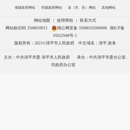
省级政府网站
市级政府网站
县（市、区）网站
其他网站
网站地图
|
使用帮助
|
联系方式
网站标识码 3508810015
闽公网安备 35088102000006
闽ICP备
05022948号-1
版权所有：2021©漳平市人民政府
中文域名：漳平.政务
主办：中共漳平市委 漳平市人民政府
承办：中共漳平市委办公室、
市政府办公室