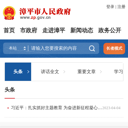
登录
|
注册
首页
市政府
走进漳平
新闻动态
政务公开

长者模式
头条
讲话全文
重要文章
学习贯
头条
习近平：扎实抓好主题教育 为奋进新征程凝心聚力
2023-04-04