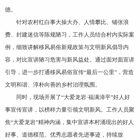
德。
针对农村红白事大操大办、人情攀比、铺张浪
费、封建迷信等陈规陋习，工作人员结合村内实际案
例，细致讲解移风易俗新规政策与文明新风倡导内
容，对比宣讲陋习危害与新风益处。通过面对面宣讲
引导，进一步打通移风易俗宣传“最后一公里”，营造
文明和谐、淳朴向善的乡村治理氛围。
同时，现场开展了“大爱龙岩·福满漳平”好人好
事宣传宣讲，以榜样力量引领文明新风。工作人员聚
焦“大爱龙岩”精神内涵，集中宣讲本村涌现出的好人
好事、道德模范、优秀志愿者先进事迹，持续放