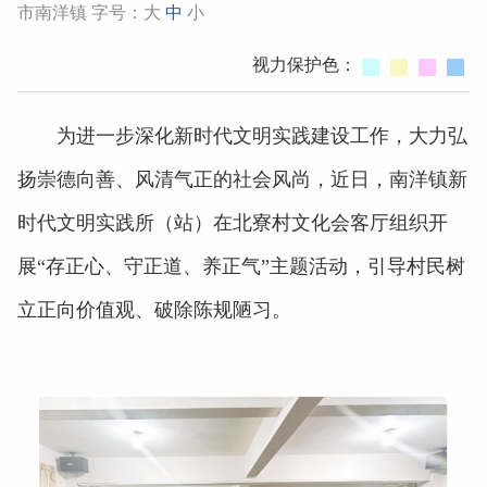
市南洋镇 字号：
大
中
小
视力保护色：
为进一步深化新时代文明实践建设工作，大力弘
扬崇德向善、风清气正的社会风尚，近日，南洋镇新
时代文明实践所（站）在北寮村文化会客厅组织开
展“存正心、守正道、养正气”主题活动，引导村民树
立正向价值观、破除陈规陋习。