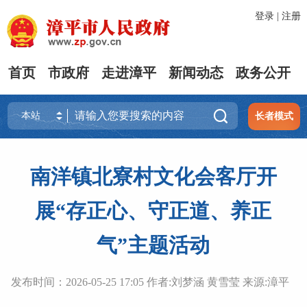
登录
|
注册
首页
市政府
走进漳平
新闻动态
政务公开

长者模式
南洋镇北寮村文化会客厅开
展“存正心、守正道、养正
气”主题活动
发布时间：2026-05-25 17:05 作者:刘梦涵 黄雪莹 来源:漳平