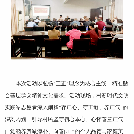
本次活动以弘扬“三正”理念为核心主线，精准贴
合基层群众精神文化需求。活动现场，村新时代文明
实践站志愿者深入阐释“存正心、守正道、养正气”的
深刻内涵，引导村民坚守初心本心、心怀善意正气，
自觉涵养真诚淳朴、向善向上的个人品德与家庭美