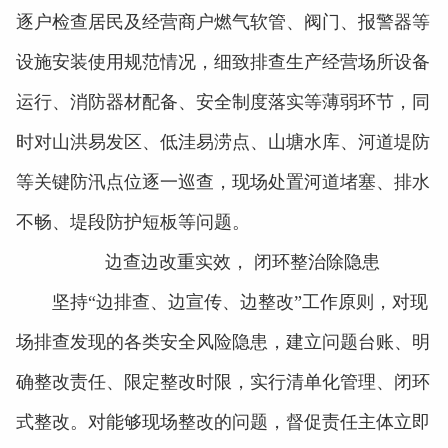
逐户检查居民及经营商户燃气软管、阀门、报警器等
设施安装使用规范情况，细致排查生产经营场所设备
运行、消防器材配备、安全制度落实等薄弱环节，同
时对山洪易发区、低洼易涝点、山塘水库、河道堤防
等关键防汛点位逐一巡查，现场处置河道堵塞、排水
不畅、堤段防护短板等问题。
边查边改重实效， 闭环整治除隐患
坚持“边排查、边宣传、边整改”工作原则，对现
场排查发现的各类安全风险隐患，建立问题台账、明
确整改责任、限定整改时限，实行清单化管理、闭环
式整改。对能够现场整改的问题，督促责任主体立即